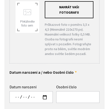
NAHRÁT VAŠI
FOTOGRAFII
Přetáhněte
Průkazové foto v poměru 3,5 x
foto sem
4,5 (Minimálně 210x270 px).
Maximální velikost fotky 0,5 MB.
Osoba na fotografii nesmí
splývat s pozadím. Fotografujte
proto na bílém, světle modrém
anebo světle šedém pozadí.
Datum narození a / nebo Osobní číslo
Datum narození
Osobní číslo