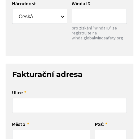
Národnost
Winda ID
pro získání "Winda ID" se
registrujte na
winda.globalwindsafety.org
Fakturační adresa
Ulice
Město
PSČ