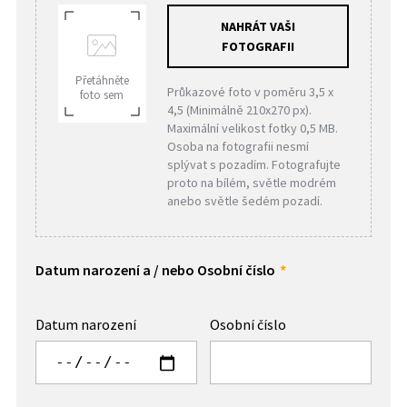
NAHRÁT VAŠI
FOTOGRAFII
Přetáhněte
Průkazové foto v poměru 3,5 x
foto sem
4,5 (Minimálně 210x270 px).
Maximální velikost fotky 0,5 MB.
Osoba na fotografii nesmí
splývat s pozadím. Fotografujte
proto na bílém, světle modrém
anebo světle šedém pozadí.
Datum narození a / nebo Osobní číslo
Datum narození
Osobní číslo