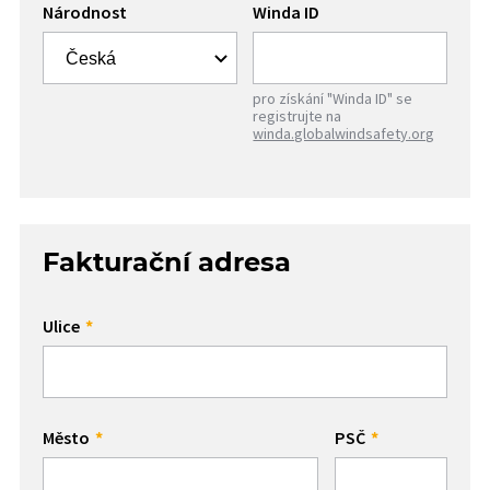
Národnost
Winda ID
pro získání "Winda ID" se
registrujte na
winda.globalwindsafety.org
Fakturační adresa
Ulice
Město
PSČ