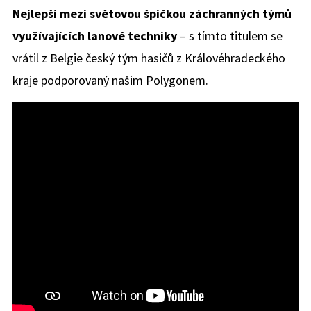
Nejlepší mezi světovou špičkou záchranných týmů
využívajících lanové techniky
– s tímto titulem se
vrátil z Belgie český tým hasičů z Královéhradeckého
kraje podporovaný našim Polygonem.