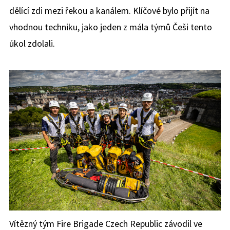
dělící zdi mezi řekou a kanálem. Klíčové bylo přijít na
vhodnou techniku, jako jeden z mála týmů Češi tento
úkol zdolali.
Vítězný tým Fire Brigade Czech Republic závodil ve