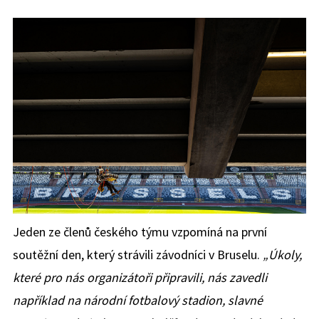
Jeden ze členů českého týmu vzpomíná na první
soutěžní den, který strávili závodníci v Bruselu.
„Úkoly,
které pro nás organizátoři připravili, nás zavedli
například na národní fotbalový stadion, slavné