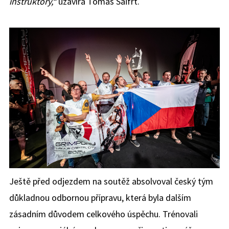
instruktory,“
uzavírá Tomáš Saifrt.
Ještě před odjezdem na soutěž absolvoval český tým
důkladnou odbornou přípravu, která byla dalším
zásadním důvodem celkového úspěchu. Trénovali