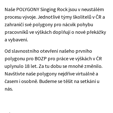
Naše POLYGONY Singing Rock jsou v neustálém
procesu vývoje. Jednotlivé týmy školitelů v ČR a
zahraničí své polygony pro nácvik pohybu
pracovníků ve výškách doplňují o nové překážky
a vybavení.
Od slavnostního otevření našeho prvního
polygonu pro BOZP pro práce ve výškách v ČR
uplynulo 18 let. Za tu dobu se mnohé změnilo.
Navštivte naše polygony nejdříve virtuálně a
časem i osobně. Budeme se těšit na setkání u
nás.