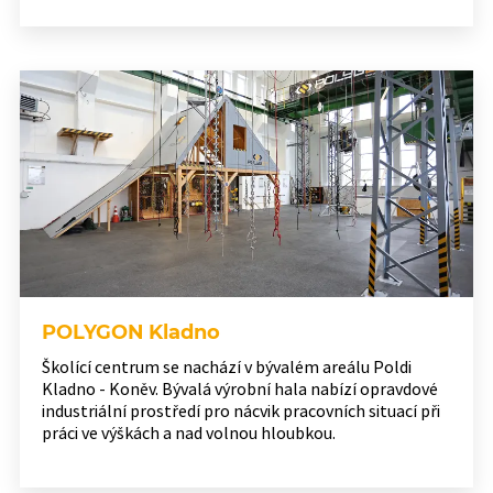
POLYGON Kladno
Školící centrum se nachází v bývalém areálu Poldi
Kladno - Koněv. Bývalá výrobní hala nabízí opravdové
industriální prostředí pro nácvik pracovních situací při
práci ve výškách a nad volnou hloubkou.